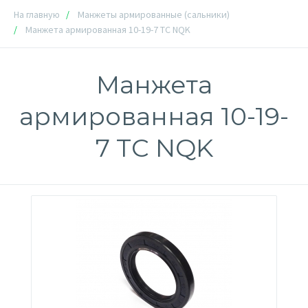
На главную
Манжеты армированные (сальники)
Манжета армированная 10-19-7 TC NQK
Манжета
армированная 10-19-
7 TC NQK