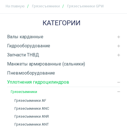
На главную
Грязесъемники
Грязесъемники GPW
КАТЕГОРИИ
Валы карданные
Гидрооборудование
Запчасти ТНВД
Манжеты армированные (сальники)
Пневмооборудование
Уплотнения гидроцилиндров
Грязесъемники
Грязесъемники AF
Грязесъемники ANC
Грязесъемники ANR
Грязесъемники ANT