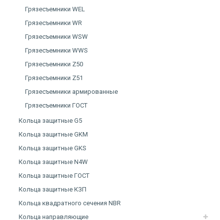
Грязесъемники WEL
Грязесъемники WR
Грязесъемники WSW
Грязесъемники WWS
Грязесъемники Z50
Грязесъемники Z51
Грязесъемники армированные
Грязесъемники ГОСТ
Кольца защитные G5
Кольца защитные GKM
Кольца защитные GKS
Кольца защитные N4W
Кольца защитные ГОСТ
Кольца защитные КЗП
Кольца квадратного сечения NBR
Кольца направляющие