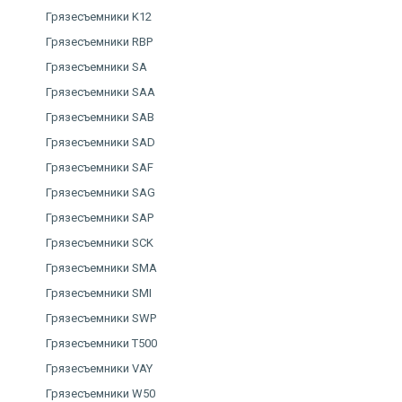
Грязесъемники K12
Грязесъемники RBP
Грязесъемники SA
Грязесъемники SAA
Грязесъемники SAB
Грязесъемники SAD
Грязесъемники SAF
Грязесъемники SAG
Грязесъемники SAP
Грязесъемники SCK
Грязесъемники SMA
Грязесъемники SMI
Грязесъемники SWP
Грязесъемники T500
Грязесъемники VAY
Грязесъемники W50