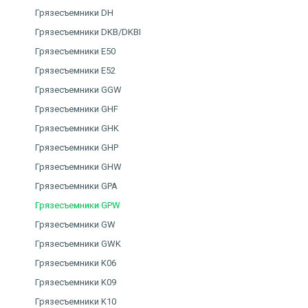
Грязесъемники DH
Грязесъемники DKB/DKBI
Грязесъемники E50
Грязесъемники E52
Грязесъемники GGW
Грязесъемники GHF
Грязесъемники GHK
Грязесъемники GHP
Грязесъемники GHW
Грязесъемники GPA
Грязесъемники GPW
Грязесъемники GW
Грязесъемники GWK
Грязесъемники K06
Грязесъемники K09
Грязесъемники K10