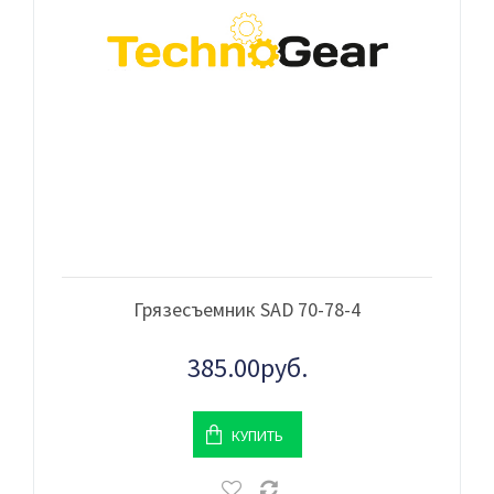
Грязесъемник SAD 70-78-4
385.00руб.
КУПИТЬ