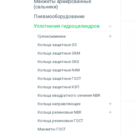
Манжеты армированные
(сальники)
Пневмооборудование
Уплотнения гидроцилиндров
Грязесъемники
Кольца защитные G5
Кольца защитные GKM
Кольца защитные GKS
Кольца защитные N4W
Кольца защитные ГОСТ
Кольца защитные КЗП
Кольца квадратного сечения NBR
Кольца направляющие
Кольца резиновые NBR
Кольца резиновые ГОСТ
Манжеты ГОСТ