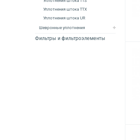
Уплотнения штока TTS
Уплотнения штока TTX
Уплотнения штока UR
Шевронные уплотнения
Фильтры и фильтроэлементы