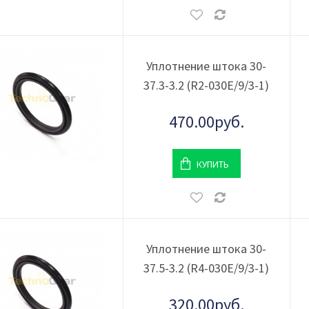
Уплотнение штока 30-
37.3-3.2 (R2-030E/9/3-1)
470.00руб.
КУПИТЬ
Уплотнение штока 30-
37.5-3.2 (R4-030Е/9/3-1)
320.00руб.