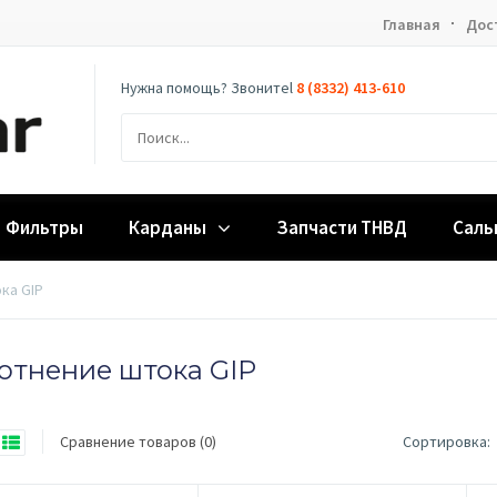
Главная
Дос
Нужна помощь? Звонитеl
8 (8332) 413-610
Фильтры
Карданы
Запчасти ТНВД
Саль
ка GIP
отнение штока GIP
Сравнение товаров (0)
Сортировка: