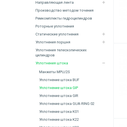
Направляющая лента
Производство методом точения
Ремкомплекты гидроцилиндров
Роторные уплотнения
Статические уплотнения
Уплотнения поршня
Уплотнения телескопических
цилиндров
Уплотнения штока
Манжеты MPU/2S
Уплотнение штока BUF
Уплотнение штока GIP
Уплотнение штока GIR
Уплотнение штока GUA-RING 02
Уплотнение штока K01
Уплотнение штока K22