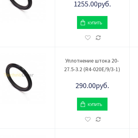
1255.00руб.
КУПИТЬ
Уплотнение штока 20-
27.5-3.2 (R4-020Е/9/3-1)
290.00руб.
КУПИТЬ