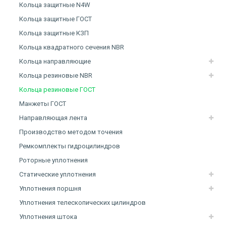
Кольца защитные N4W
Кольца защитные ГОСТ
Кольца защитные КЗП
Кольца квадратного сечения NBR
Кольца направляющие
Кольца резиновые NBR
Кольца резиновые ГОСТ
Манжеты ГОСТ
Направляющая лента
Производство методом точения
Ремкомплекты гидроцилиндров
Роторные уплотнения
Статические уплотнения
Уплотнения поршня
Уплотнения телескопических цилиндров
Уплотнения штока