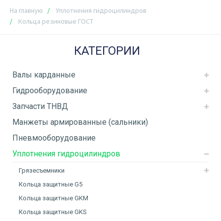
На главную
Уплотнения гидроцилиндров
Кольца резиновые ГОСТ
КАТЕГОРИИ
Валы карданные
Гидрооборудование
Запчасти ТНВД
Манжеты армированные (сальники)
Пневмооборудование
Уплотнения гидроцилиндров
Грязесъемники
Кольца защитные G5
Кольца защитные GKM
Кольца защитные GKS