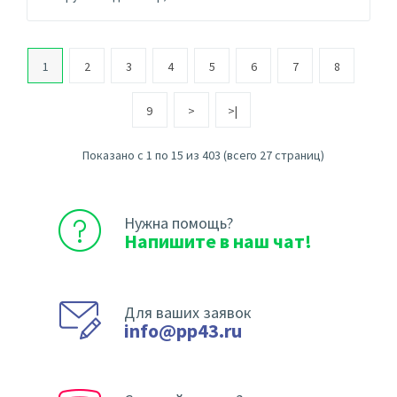
1
2
3
4
5
6
7
8
9
>
>|
Показано с 1 по 15 из 403 (всего 27 страниц)
Нужна помощь?
Напишите в наш чат!
Для ваших заявок
info@pp43.ru