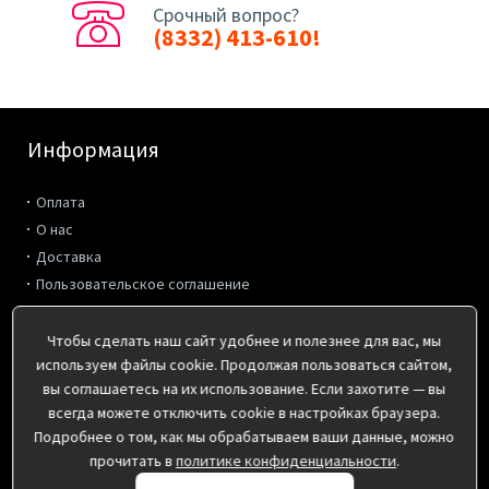
Срочный вопрос?
(8332) 413-610!
Информация
Оплата
О нас
Доставка
Пользовательское соглашение
Политика конфиденциальности
Чтобы сделать наш сайт удобнее и полезнее для вас, мы
Дополнительно
используем файлы cookie. Продолжая пользоваться сайтом,
вы соглашаетесь на их использование. Если захотите — вы
Производители
всегда можете отключить cookie в настройках браузера.
Акции
Подробнее о том, как мы обрабатываем ваши данные, можно
прочитать в
политике конфиденциальности
.
Контакты