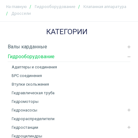
На главную
Гидрооборудование
Клапанная аппаратура
Дроссели
КАТЕГОРИИ
Валы карданные
Гидрооборудование
Адаптеры и соединения
БРС соединения
Втулки скольжения
Гидравлическая труба
Гидромоторы
Гидронасосы
Гидрораспределители
Гидростанции
Гидроцилиндры