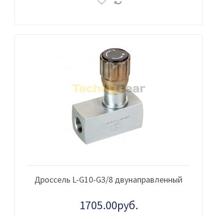
Дроссель L-G10-G3/8 двунаправленный
1705.00руб.