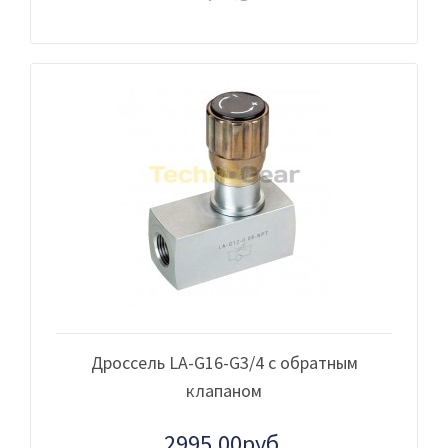
Дроссель LA-G16-G3/4 с обратным
клапаном
2995.00руб.