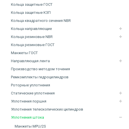
Кольца защитные ГОСТ
Кольца защитные КЗП
Кольца квадратного сечения NBR
Кольца направляющие
Кольца резиновые NBR
Кольца резиновые ГОСТ
Манжеты ГОСТ
Направляющая лента
Производство методом точения
Ремкомплекты гидроцилиндров
Роторные уплотнения
Статические уплотнения
Уплотнения поршня
Уплотнения телескопических цилиндров
Уплотнения штока
Манжеты MPU/2S