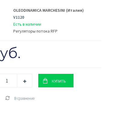
OLEODINAMICA MARCHESINI (Италия)
V1120
Есть в наличии
Регуляторы потока RFP
уб.
В сравнение