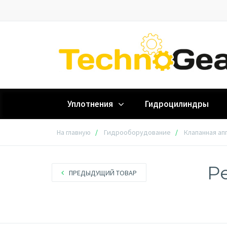
Уплотнения
Гидроцилиндры
На главную
Гидрооборудование
Клапанная ап
Ре
ПРЕДЫДУЩИЙ ТОВАР