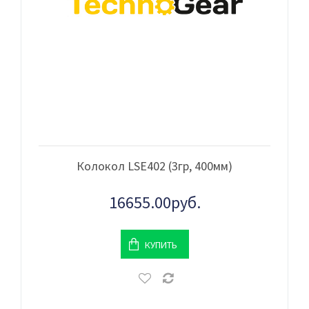
Колокол LSE402 (3гр, 400мм)
16655.00руб.
КУПИТЬ