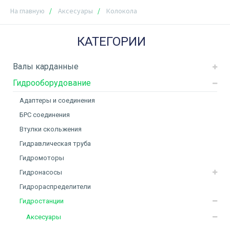
На главную
Аксесуары
Колокола
КАТЕГОРИИ
Валы карданные
Гидрооборудование
Адаптеры и соединения
БРС соединения
Втулки скольжения
Гидравлическая труба
Гидромоторы
Гидронасосы
Гидрораспределители
Гидростанции
Аксесуары