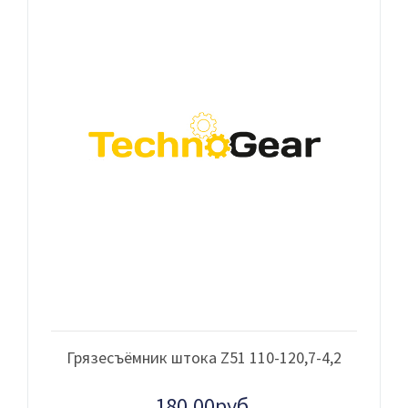
Грязесъёмник штока Z51 110-120,7-4,2
180.00руб.