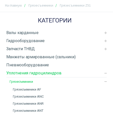
На главную
Грязесъемники
Грязесъемники Z51
КАТЕГОРИИ
Валы карданные
Гидрооборудование
Запчасти ТНВД
Манжеты армированные (сальники)
Пневмооборудование
Уплотнения гидроцилиндров
Грязесъемники
Грязесъемники AF
Грязесъемники ANC
Грязесъемники ANR
Грязесъемники ANT