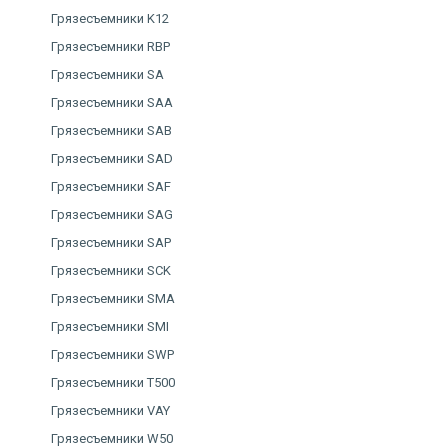
Грязесъемники K12
Грязесъемники RBP
Грязесъемники SA
Грязесъемники SAA
Грязесъемники SAB
Грязесъемники SAD
Грязесъемники SAF
Грязесъемники SAG
Грязесъемники SAP
Грязесъемники SCK
Грязесъемники SMA
Грязесъемники SMI
Грязесъемники SWP
Грязесъемники T500
Грязесъемники VAY
Грязесъемники W50