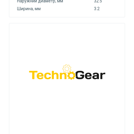
Наружний диаметр, мм
32.5
Ширина, мм
3.2