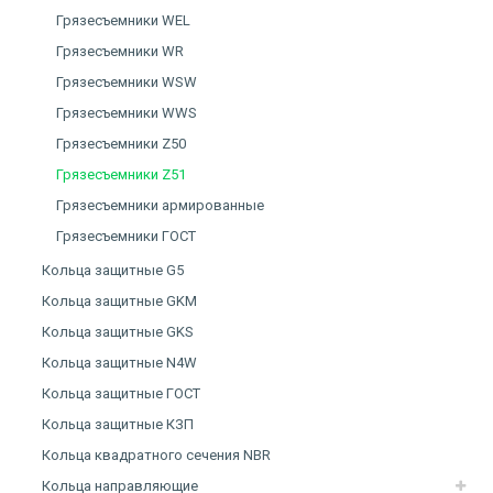
Грязесъемники WEL
Грязесъемники WR
Грязесъемники WSW
Грязесъемники WWS
Грязесъемники Z50
Грязесъемники Z51
Грязесъемники армированные
Грязесъемники ГОСТ
Кольца защитные G5
Кольца защитные GKM
Кольца защитные GKS
Кольца защитные N4W
Кольца защитные ГОСТ
Кольца защитные КЗП
Кольца квадратного сечения NBR
Кольца направляющие