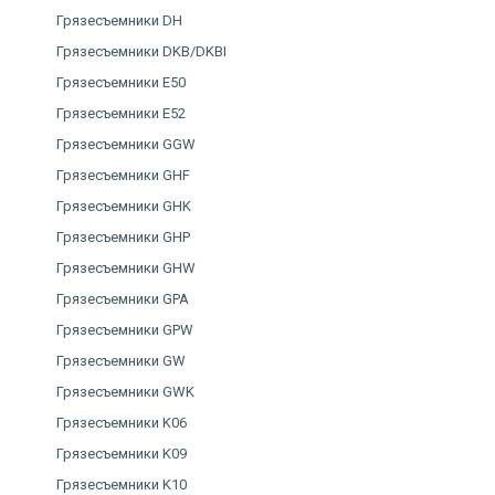
Грязесъемники DH
Грязесъемники DKB/DKBI
Грязесъемники E50
Грязесъемники E52
Грязесъемники GGW
Грязесъемники GHF
Грязесъемники GHK
Грязесъемники GHP
Грязесъемники GHW
Грязесъемники GPA
Грязесъемники GPW
Грязесъемники GW
Грязесъемники GWK
Грязесъемники K06
Грязесъемники K09
Грязесъемники K10