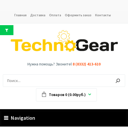
Главная
Доставка
Оплата
Оформить заказ
Контакты
Нужна помощь? Звонитеl
8 (8332) 413-610
Товаров 0 (0.00руб.)
Navigation