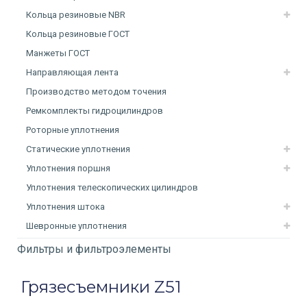
Кольца резиновые NBR
Кольца резиновые ГОСТ
Манжеты ГОСТ
Направляющая лента
Производство методом точения
Ремкомплекты гидроцилиндров
Роторные уплотнения
Статические уплотнения
Уплотнения поршня
Уплотнения телескопических цилиндров
Уплотнения штока
Шевронные уплотнения
Фильтры и фильтроэлементы
Грязесъемники Z51