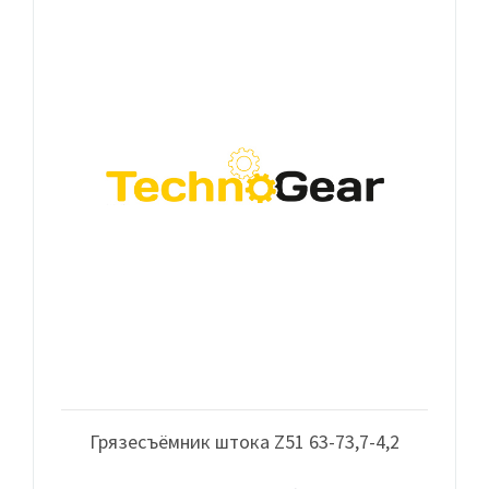
Грязесъёмник штока Z51 63-73,7-4,2