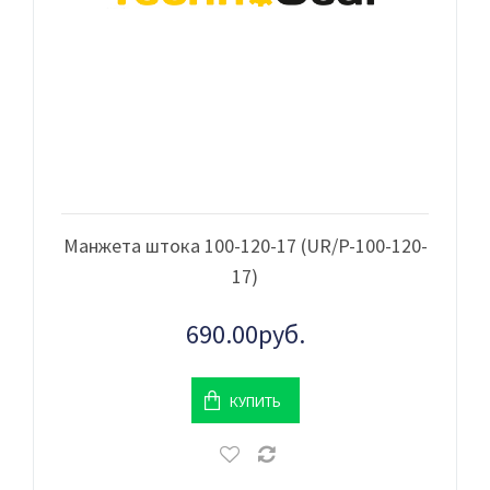
Манжета штока 100-120-17 (UR/P-100-120-
17)
690.00руб.
КУПИТЬ