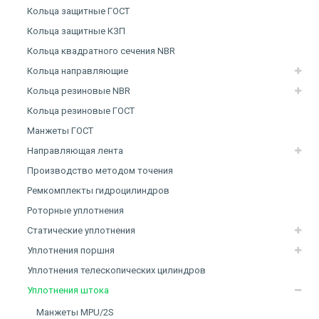
Кольца защитные ГОСТ
Кольца защитные КЗП
Кольца квадратного сечения NBR
Кольца направляющие
Кольца резиновые NBR
Кольца резиновые ГОСТ
Манжеты ГОСТ
Направляющая лента
Производство методом точения
Ремкомплекты гидроцилиндров
Роторные уплотнения
Статические уплотнения
Уплотнения поршня
Уплотнения телескопических цилиндров
Уплотнения штока
Манжеты MPU/2S