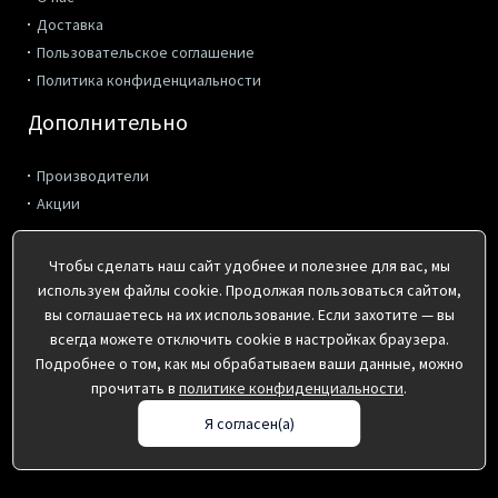
Доставка
Пользовательское соглашение
Политика конфиденциальности
Дополнительно
Производители
Акции
Контакты
Чтобы сделать наш сайт удобнее и полезнее для вас, мы
используем файлы cookie. Продолжая пользоваться сайтом,
г. Киров, ул. Коммунальная 2
вы соглашаетесь на их использование. Если захотите — вы
пн-пт с 8:00 до 17:00
всегда можете отключить cookie в настройках браузера.
(8332) 41-36-10, 495-162, 495-172
Подробнее о том, как мы обрабатываем ваши данные, можно
info@pp43.ru
прочитать в
политике конфиденциальности
.
Я согласен(а)