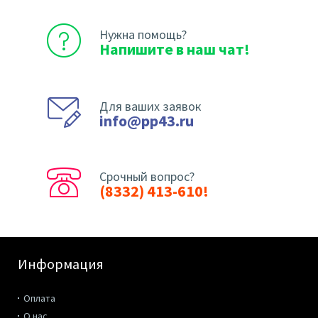
Нужна помощь?
Напишите в наш чат!
Для ваших заявок
info@pp43.ru
Срочный вопрос?
(8332) 413-610!
Информация
Оплата
О нас