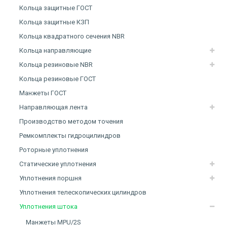
Кольца защитные ГОСТ
Кольца защитные КЗП
Кольца квадратного сечения NBR
Кольца направляющие
Кольца резиновые NBR
Кольца резиновые ГОСТ
Манжеты ГОСТ
Направляющая лента
Производство методом точения
Ремкомплекты гидроцилиндров
Роторные уплотнения
Статические уплотнения
Уплотнения поршня
Уплотнения телескопических цилиндров
Уплотнения штока
Манжеты MPU/2S