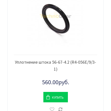
Уплотнение штока 56-67-4.2 (R4-056Е/9/3-
1)
560.00руб.
КУПИТЬ