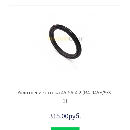
Уплотнение штока 45-56-4.2 (R4-045Е/9/3-
1)
315.00руб.