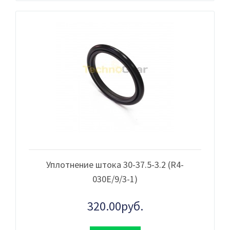
Уплотнение штока 30-37.5-3.2 (R4-
030Е/9/3-1)
320.00руб.