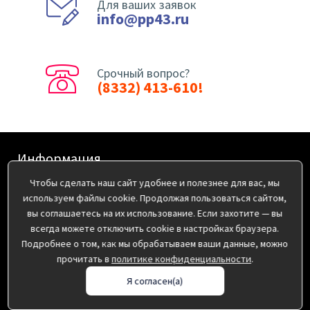
Для ваших заявок
info@pp43.ru
Срочный вопрос?
(8332) 413-610!
Информация
Чтобы сделать наш сайт удобнее и полезнее для вас, мы
Оплата
используем файлы cookie. Продолжая пользоваться сайтом,
О нас
вы соглашаетесь на их использование. Если захотите — вы
Доставка
всегда можете отключить cookie в настройках браузера.
Подробнее о том, как мы обрабатываем ваши данные, можно
Пользовательское соглашение
прочитать в
политике конфиденциальности
.
Политика конфиденциальности
Я согласен(а)
Дополнительно