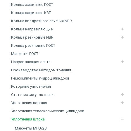
Кольца защитные ГОСТ
Кольца защитные КЗП
Кольца квадратного сечения NBR
Кольца направляющие
Кольца резиновые NBR
Кольца резиновые ГОСТ
Манжеты ГОСТ
Направляющая лента
Производство методом точения
Ремкомплекты гидроцилиндров
Роторные уплотнения
Статические уплотнения
Уплотнения поршня
Уплотнения телескопических цилиндров
Уплотнения штока
Манжеты MPU/2S