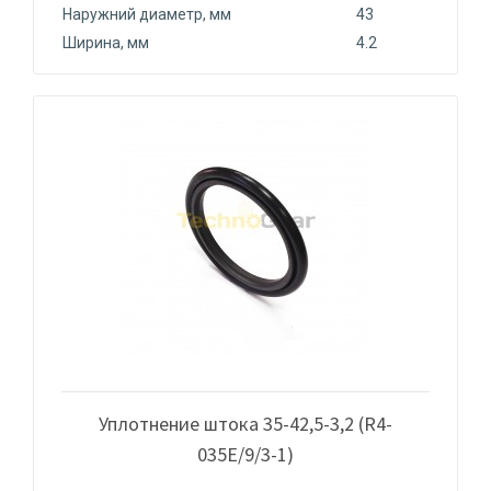
Наружний диаметр, мм
43
Ширина, мм
4.2
Уплотнение штока 35-42,5-3,2 (R4-
035Е/9/3-1)