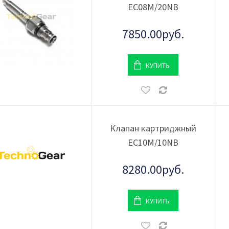
EC08M/20NB
7850.00руб.
КУПИТЬ
Клапан картриджный
EC10M/10NB
8280.00руб.
КУПИТЬ