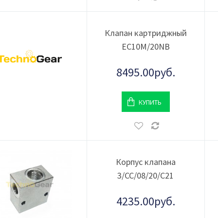
Клапан картриджный
EC10M/20NB
8495.00руб.
КУПИТЬ
Корпус клапана
3/CC/08/20/С21
4235.00руб.