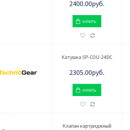
2400.00руб.
КУПИТЬ
Катушка SP-COU-24DC
2305.00руб.
КУПИТЬ
Клапан картриджный