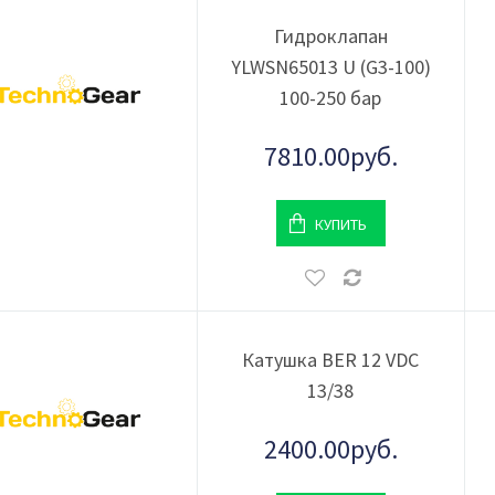
Гидроклапан
YLWSN65013 U (G3-100)
100-250 бар
7810.00руб.
КУПИТЬ
Катушка BER 12 VDC
13/38
2400.00руб.