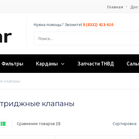
Главная
Дос
Нужна помощь? Звонитеl
8 (8332) 413-610
Фильтры
Карданы
Запчасти ТНВД
Саль
е клапаны
триджные клапаны
Сравнение товаров (0)
Сортировка: