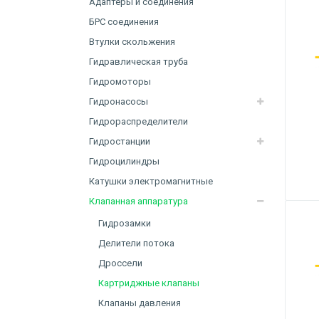
Адаптеры и соединения
БРС соединения
Втулки скольжения
Гидравлическая труба
Гидромоторы
Гидронасосы
Гидрораспределители
Гидростанции
Гидроцилиндры
Катушки электромагнитные
Клапанная аппаратура
Гидрозамки
Делители потока
Дроссели
Картриджные клапаны
Клапаны давления