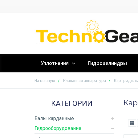
Уплотнения
Гидроцилиндры
На главную
Клапанная аппаратура
Картриджны
Кар
КАТЕГОРИИ
Валы карданные
Гидрооборудование