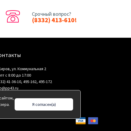
Срочный вопрос?
(8332) 413-610!
онтакты
 Киров, ул. Коммунальная 2
-пт с 8:00 до 17:00
332) 41-36-10, 495-162, 495-172
fo@pp43.ru
сайтом,
зера.
Я согласен(а)