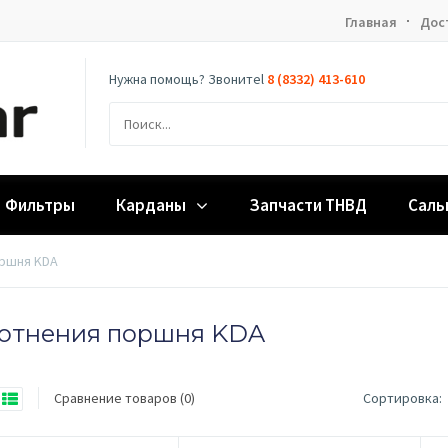
Главная
Дос
Нужна помощь? Звонитеl
8 (8332) 413-610
Фильтры
Карданы
Запчасти ТНВД
Саль
ршня KDA
отнения поршня KDA
Сравнение товаров (0)
Сортировка: