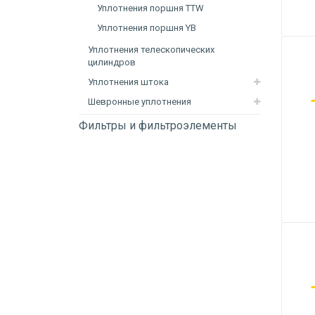
Уплотнения поршня TTW
Уплотнения поршня YB
Уплотнения телескопических
цилиндров
Уплотнения штока
Шевронные уплотнения
Фильтры и фильтроэлементы