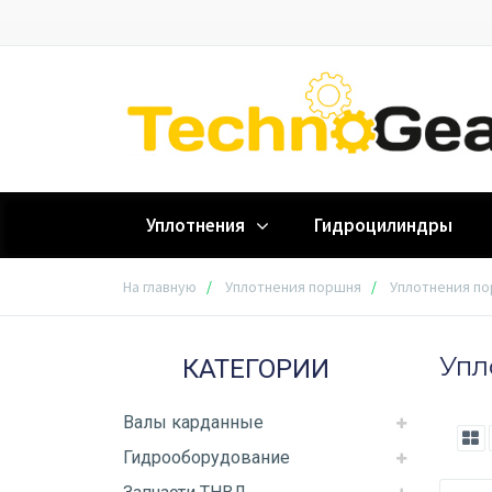
Уплотнения
Гидроцилиндры
На главную
Уплотнения поршня
Уплотнения по
Упл
КАТЕГОРИИ
Валы карданные
Гидрооборудование