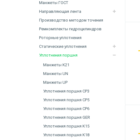
Манжеты ГОСТ
Направляющая лента
Производство методом точения
Ремкомплекты гидроцилиндров
Роторные уплотнения
Статические уплотнения
Уплотнения поршня
Манжеты K21
Манжеты UN
Манжеты UP
Уплотнения поршня CP3
Уплотнения поршня CP5
Уплотнения поршня CP6
Уплотнения поршня GER
Уплотнения поршня K15
Уплотнения поршня K18