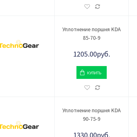
Уплотнение поршня KDA
85-70-9
1205.00руб.
КУПИТЬ
Уплотнение поршня KDA
90-75-9
1330.00руб.