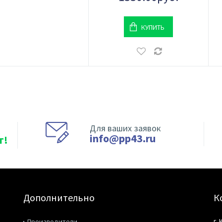
КУПИТЬ
Для ваших заявок
info@pp43.ru
т!
Дополнительно
К
г.
Производители