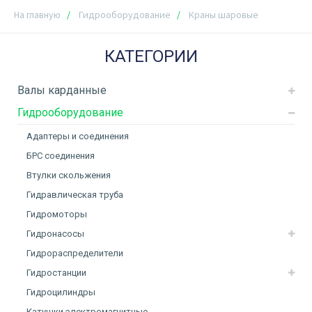
На главную
Гидрооборудование
Краны шаровые
КАТЕГОРИИ
Валы карданные
Гидрооборудование
Адаптеры и соединения
БРС соединения
Втулки скольжения
Гидравлическая труба
Гидромоторы
Гидронасосы
Гидрораспределители
Гидростанции
Гидроцилиндры
Катушки электромагнитные