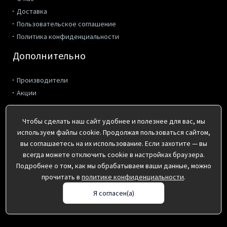
Доставка
Пользовательское соглашение
Политика конфиденциальности
Дополнительно
Производители
Акции
Контакты
Чтобы сделать наш сайт удобнее и полезнее для вас, мы
используем файлы cookie. Продолжая пользоваться сайтом,
г. Киров, ул. Коммунальная 2
вы соглашаетесь на их использование. Если захотите — вы
пн-пт с 8:00 до 17:00
всегда можете отключить cookie в настройках браузера.
(8332) 41-36-10, 495-162, 495-172
Подробнее о том, как мы обрабатываем ваши данные, можно
info@pp43.ru
прочитать в
политике конфиденциальности
.
Я согласен(а)