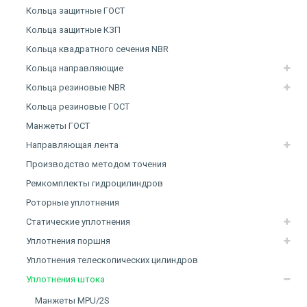
Кольца защитные ГОСТ
Кольца защитные КЗП
Кольца квадратного сечения NBR
Кольца направляющие
Кольца резиновые NBR
Кольца резиновые ГОСТ
Манжеты ГОСТ
Направляющая лента
Производство методом точения
Ремкомплекты гидроцилиндров
Роторные уплотнения
Статические уплотнения
Уплотнения поршня
Уплотнения телескопических цилиндров
Уплотнения штока
Манжеты MPU/2S