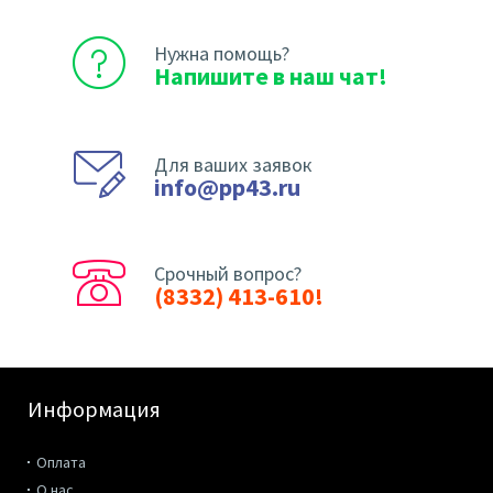
Нужна помощь?
Напишите в наш чат!
Для ваших заявок
info@pp43.ru
Срочный вопрос?
(8332) 413-610!
Информация
Оплата
О нас