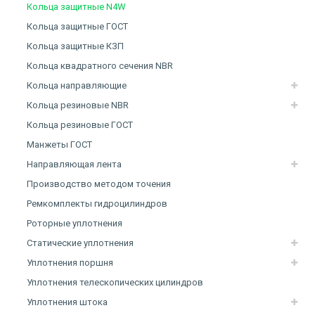
Кольца защитные N4W
Кольца защитные ГОСТ
Кольца защитные КЗП
Кольца квадратного сечения NBR
Кольца направляющие
Кольца резиновые NBR
Кольца резиновые ГОСТ
Манжеты ГОСТ
Направляющая лента
Производство методом точения
Ремкомплекты гидроцилиндров
Роторные уплотнения
Статические уплотнения
Уплотнения поршня
Уплотнения телескопических цилиндров
Уплотнения штока