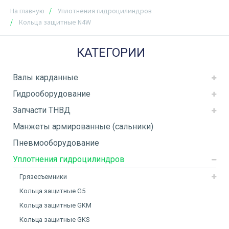
На главную
Уплотнения гидроцилиндров
Кольца защитные N4W
КАТЕГОРИИ
Валы карданные
Гидрооборудование
Запчасти ТНВД
Манжеты армированные (сальники)
Пневмооборудование
Уплотнения гидроцилиндров
Грязесъемники
Кольца защитные G5
Кольца защитные GKM
Кольца защитные GKS