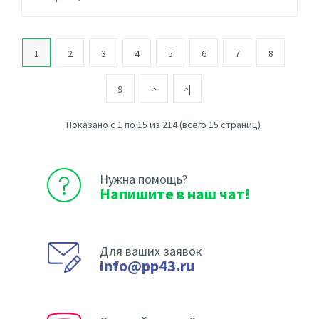
1
2
3
4
5
6
7
8
9
>
>|
Показано с 1 по 15 из 214 (всего 15 страниц)
Нужна помощь?
Напишите в наш чат!
Для ваших заявок
info@pp43.ru