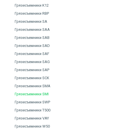
Грязесъемники K12
Грязесъемники RBP
Грязесъемники SA
Грязесъемники SAA
Грязесъемники SAB
Грязесъемники SAD
Грязесъемники SAF
Грязесъемники SAG
Грязесъемники SAP
Грязесъемники SCK
Грязесъемники SMA
Грязесъемники SMI
Грязесъемники SWP
Грязесъемники T500
Грязесъемники VAY
Грязесъемники W50