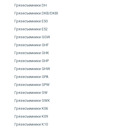
Грязесъемники DH
Грязесъемники DKB/DKBI
Грязесъемники E50
Грязесъемники E52
Грязесъемники GGW
Грязесъемники GHF
Грязесъемники GHK
Грязесъемники GHP
Грязесъемники GHW
Грязесъемники GPA
Грязесъемники GPW
Грязесъемники GW
Грязесъемники GWK
Грязесъемники K06
Грязесъемники K09
Грязесъемники K10