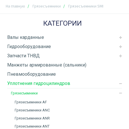
На главную
Грязесъемники
Грязесъемники SMI
КАТЕГОРИИ
Валы карданные
Гидрооборудование
Запчасти ТНВД
Манжеты армированные (сальники)
Пневмооборудование
Уплотнения гидроцилиндров
Грязесъемники
Грязесъемники AF
Грязесъемники ANC
Грязесъемники ANR
Грязесъемники ANT