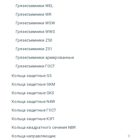
Грязесъемники WEL
Грязесъемники WR
Грязесъемники WSW
Грязесъемники WWS
Грязесъемники Z50
Грязесъемники Z51
Грязесъемники армированные
Грязесъемники ГОСТ
Кольца защитные G5
Кольца защитные GKM
Кольца защитные GKS
Кольца защитные N4W
Кольца защитные ГОСТ
Кольца защитные КЗП
Кольца квадратного сечения NBR
Кольца направляющие