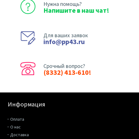
Нужна помощь?
Напишите в наш чат!
Для ваших заявок
info@pp43.ru
Срочный вопрос?
(8332) 413-610!
Информация
Оплата
О нас
Доставка