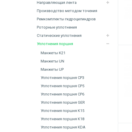
Направляющая лента
Производство методом точения
Ремкомплекты гидроцилиндров
Роторные уплотнения
Статические уплотнения
Уплотнения поршня
Манжеты K21
Манжеты UN
Манжеты UP
Уплотнения поршня CP3
Уплотнения поршня CP5
Уплотнения поршня CP6
Уплотнения поршня GER
Уплотнения поршня K15
Уплотнения поршня K18
Уплотнения поршня KDA