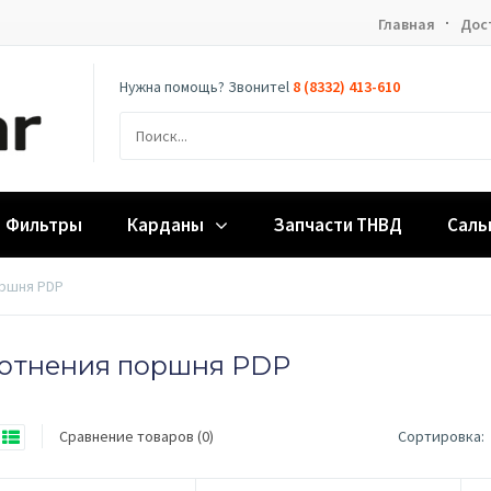
Главная
Дос
Нужна помощь? Звонитеl
8 (8332) 413-610
Фильтры
Карданы
Запчасти ТНВД
Саль
ршня PDP
отнения поршня PDP
Сравнение товаров (0)
Сортировка: