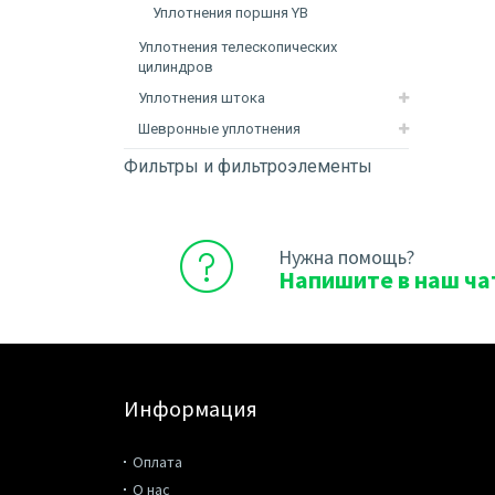
Уплотнения поршня YB
Уплотнения телескопических
цилиндров
Уплотнения штока
Шевронные уплотнения
Фильтры и фильтроэлементы
Нужна помощь?
Напишите в наш ча
Информация
Оплата
О нас