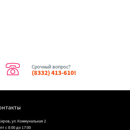
Срочный вопрос?
(8332) 413-610!
онтакты
 Киров, ул. Коммунальная 2
-пт с 8:00 до 17:00