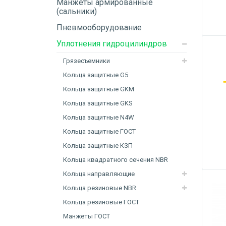
Манжеты армированные
(сальники)
Пневмооборудование
Уплотнения гидроцилиндров
Грязесъемники
Кольца защитные G5
Кольца защитные GKM
Кольца защитные GKS
Кольца защитные N4W
Кольца защитные ГОСТ
Кольца защитные КЗП
Кольца квадратного сечения NBR
Кольца направляющие
Кольца резиновые NBR
Кольца резиновые ГОСТ
Манжеты ГОСТ