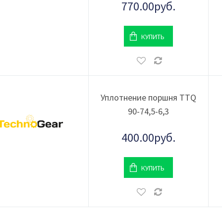
770.00руб.
КУПИТЬ
Уплотнение поршня TTQ
90-74,5-6,3
400.00руб.
КУПИТЬ