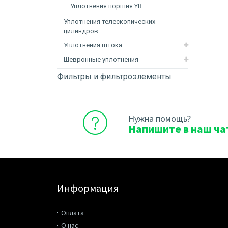
Уплотнения поршня YB
Уплотнения телескопических
цилиндров
Уплотнения штока
Шевронные уплотнения
Фильтры и фильтроэлементы
Нужна помощь?
Напишите в наш ча
Информация
Оплата
О нас