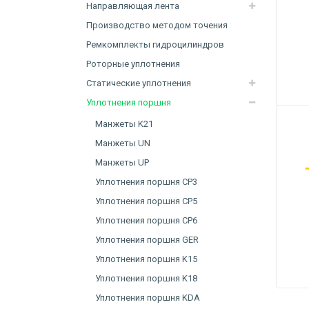
Направляющая лента
Производство методом точения
Ремкомплекты гидроцилиндров
Роторные уплотнения
Статические уплотнения
Уплотнения поршня
Манжеты K21
Манжеты UN
Манжеты UP
Уплотнения поршня CP3
Уплотнения поршня CP5
Уплотнения поршня CP6
Уплотнения поршня GER
Уплотнения поршня K15
Уплотнения поршня K18
Уплотнения поршня KDA