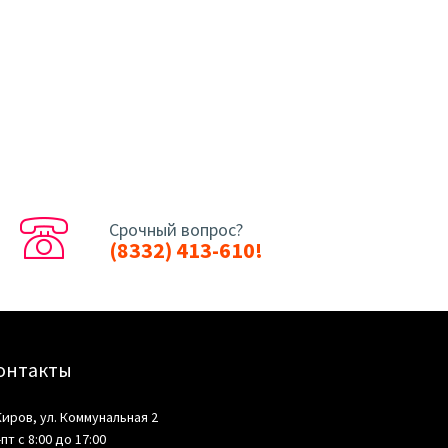
Срочный вопрос?
(8332) 413-610!
онтакты
 Киров, ул. Коммунальная 2
-пт с 8:00 до 17:00