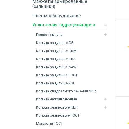
Манжеты армированные
(сальники)
Пневмооборудование
Уплотнения гидроцилиндров
Грязесъемники
Кольца защитные G5
Кольца защитные GKM
Кольца защитные GKS
Кольца защитные N4W
Кольца защитные ГОСТ
Кольца защитные КЗП
Кольца квадратного сечения NBR
Кольца направляющие
Кольца резиновые NBR
Кольца резиновые ГОСТ
Манжеты ГОСТ