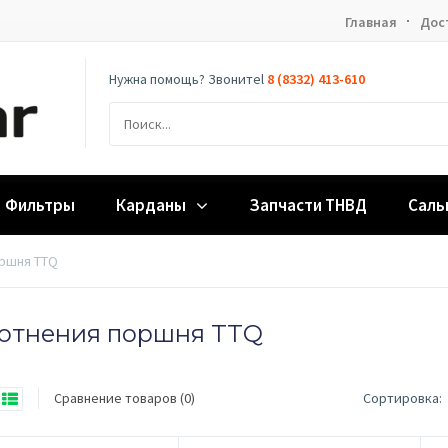
Главная
Дос
Нужна помощь? Звонитеl
8 (8332) 413-610
Фильтры
Карданы
Запчасти ТНВД
Саль
ршня TTQ
отнения поршня TTQ
Сравнение товаров (0)
Сортировка: